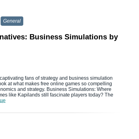
General
rnatives: Business Simulations by
aptivating fans of strategy and business simulation
look at what makes free online games so compelling
nomics and strategy. Business Simulations: Where
 like Kapilands still fascinate players today? The
още