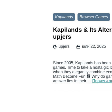
Kapilands
Browser Games
Kapilands & Its Alte
upjers
upjers
юли 22, 2025
Since 2005, Kapilands has been c
games. Time to take a nostalgic 
when they elegantly combine eco
Math Become Fun 🧮 Why do games
answer lies in their …
Прочети 