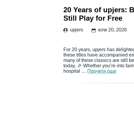
20 Years of upjers:
Still Play for Free
upjers
юли 20, 2026
For 20 years, upjers has delighte
these titles have accompanied en
many of these classics are still 
today. 🎉 Whether you’re into far
hospital …
Прочети още