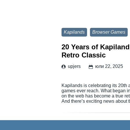
Kapilands
Browser Games
20 Years of Kapila
Retro Classic
upjers
юли 22, 2025
Kapilands is celebrating its 20th
games ever reach. What began in
on the web has become a true retro 
And there’s exciting news about