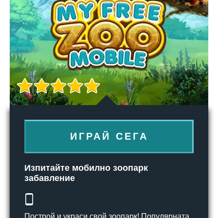
ИГРАЙ СЕГА
Изпитайте мобилно зоопарк
забавление
Построй и украси свой зоопарк! Популярната