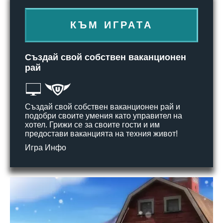
КЪМ ИГРАТА
Създай свой собствен ваканционен
рай
Създай свой собствен ваканционен рай и
подобри своите умения като управител на
хотел. Грижи се за своите гости и им
предостави ваканцията на техния живот!
Игра Инфо