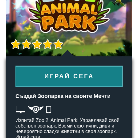
ИГРАЙ СЕГА
Създай Зоопарка на своите Мечти
Изпитай Zoo 2: Animal Park! Управлявай свой
собствен зоопарк. Вземи екзотични, диви и
невероятно сладки животни в своя зоопарк.
Играй сега!