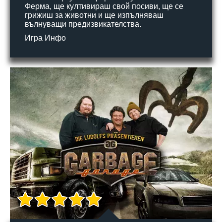
Ферма, ще култивираш свой посиви, ще се
грижиш за животни и ще изпълняваш
вълнуващи предизвикателства.
Игра Инфо