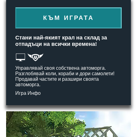
КЪМ ИГРАТА
Стани най-якият крал на склад за
отпадъци на всички времена!
Управлявай своя собствена автоморга.
Разглобявай коли, кораби и дори самолети!
Продавай частите и разшири своята
автоморга.
Игра Инфо