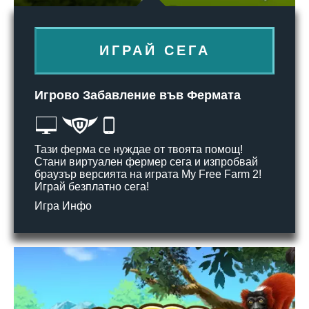
ИГРАЙ СЕГА
Игрово Забавление във Фермата
Тази ферма се нуждае от твоята помощ!
Стани виртуален фермер сега и изпробвай
браузър версията на играта My Free Farm 2!
Играй безплатно сега!
Игра Инфо