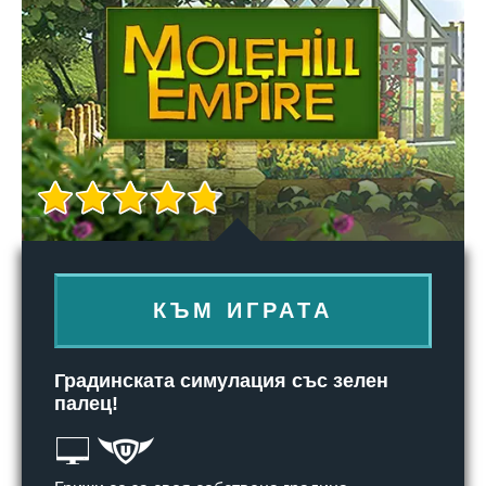
КЪМ ИГРАТА
Градинската симулация със зелен
палец!