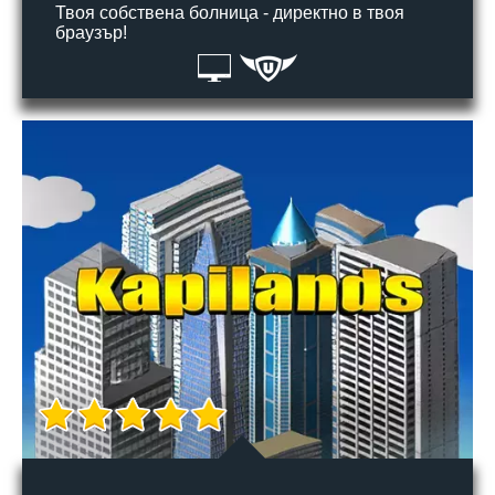
Твоя собствена болница - директно в твоя
браузър!