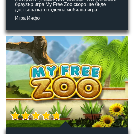
браузър игра My Free Zoo скоро ще бъде
достъпна като отделна мобилна игра.
Игра Инфо