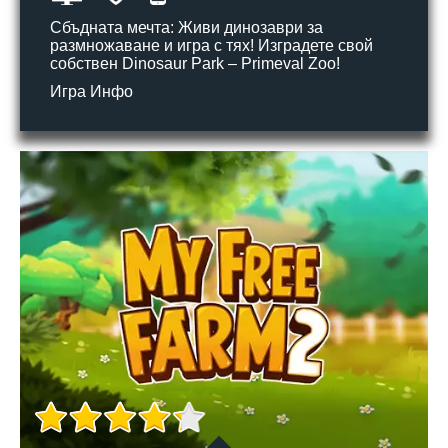
Сбъдната мечта: Живи динозаври за
размножаване и игра с тях! Изградете свой
собствен Dinosaur Park – Primeval Zoo!
Игра Инфо