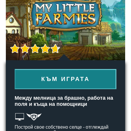
КЪМ ИГРАТА
Между мелница за брашно, работа на
поля и къща на помощници
Построй свое собствено селце - отглеждай