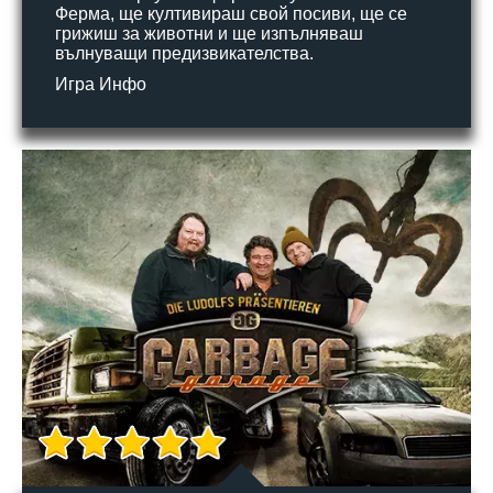
Ферма, ще култивираш свой посиви, ще се
грижиш за животни и ще изпълняваш
вълнуващи предизвикателства.
Игра Инфо