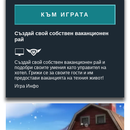
КЪМ ИГРАТА
Създай свой собствен ваканционен
рай
Създай свой собствен ваканционен рай и
подобри своите умения като управител на
хотел. Грижи се за своите гости и им
предостави ваканцията на техния живот!
Игра Инфо