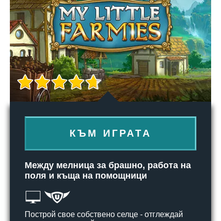
КЪМ ИГРАТА
Между мелница за брашно, работа на
поля и къща на помощници
Построй свое собствено селце - отглеждай