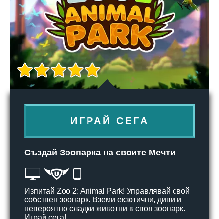
ИГРАЙ СЕГА
Създай Зоопарка на своите Мечти
Изпитай Zoo 2: Animal Park! Управлявай свой
собствен зоопарк. Вземи екзотични, диви и
невероятно сладки животни в своя зоопарк.
Играй сега!