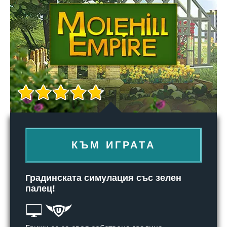
КЪМ ИГРАТА
Градинската симулация със зелен
палец!