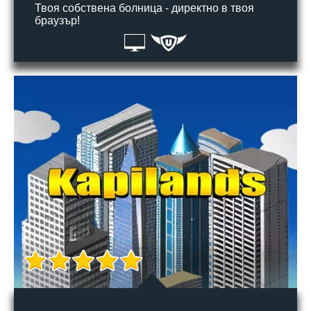
Твоя собствена болница - директно в твоя
браузър!