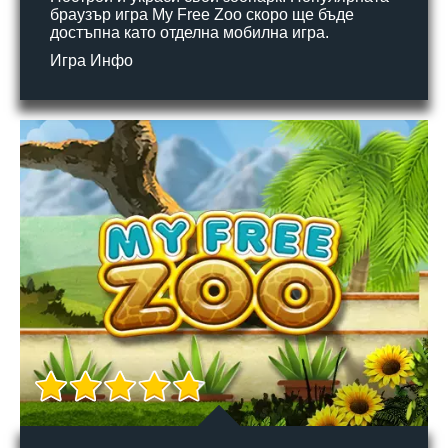
браузър игра My Free Zoo скоро ще бъде
достъпна като отделна мобилна игра.
Игра Инфо