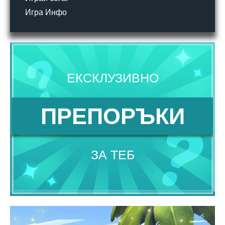
Игра Инфо
ЕКСКЛУЗИВНО
ПРЕПОРЪКИ
ЗА ТЕБ