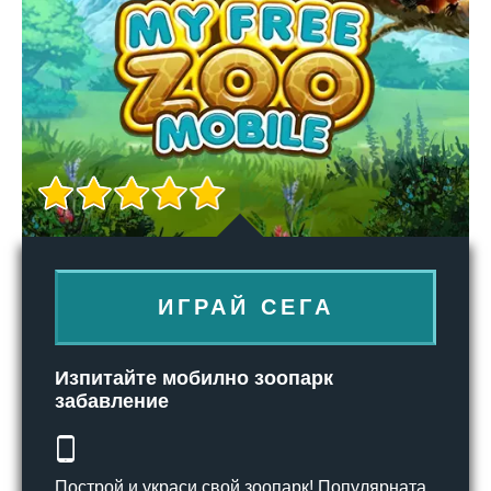
ИГРАЙ СЕГА
Изпитайте мобилно зоопарк
забавление
Построй и украси свой зоопарк! Популярната