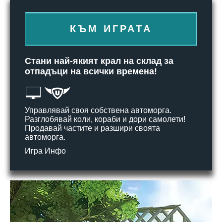
КЪМ ИГРАТА
Стани най-якият крал на склад за
отпадъци на всички времена!
Управлявай своя собствена автоморга.
Разглобявай коли, кораби и дори самолети!
Продавай частите и разшири своята
автоморга.
Игра Инфо