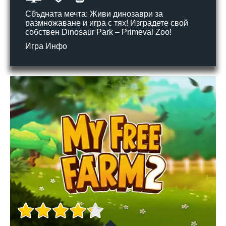
Сбъдната мечта: Живи динозаври за
размножаване и игра с тях! Изградете свой
собствен Dinosaur Park – Primeval Zoo!
Игра Инфо