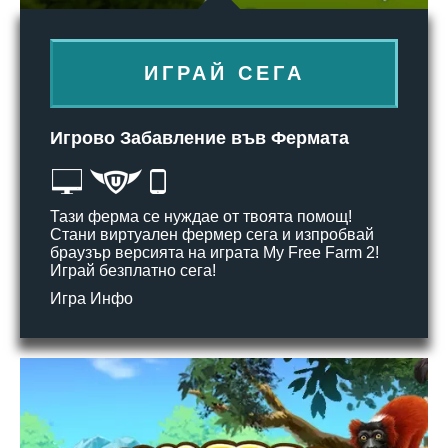
ИГРАЙ СЕГА
Игрово Забавление във Фермата
Тази ферма се нуждае от твоята помощ!
Стани виртуален фермер сега и изпробвай
браузър версията на играта My Free Farm 2!
Играй безплатно сега!
Игра Инфо