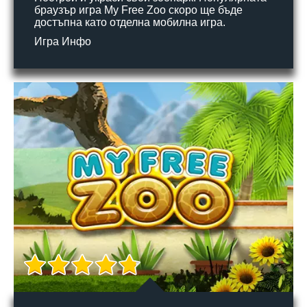
браузър игра My Free Zoo скоро ще бъде
достъпна като отделна мобилна игра.
Игра Инфо