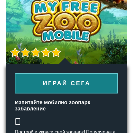
ИГРАЙ СЕГА
Изпитайте мобилно зоопарк
забавление
Построй и украси свой зоопарк! Популярната