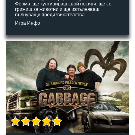
Ферма, ще култивираш свой посиви, ще се
грижиш за животни и ще изпълняваш
вълнуващи предизвикателства.
Игра Инфо