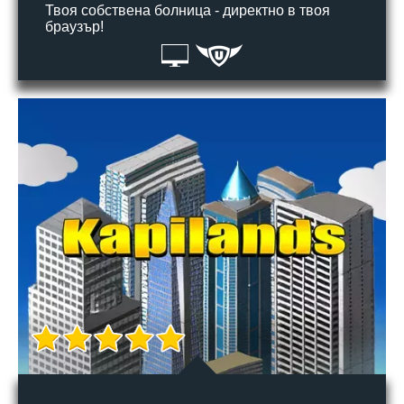
Твоя собствена болница - директно в твоя
браузър!