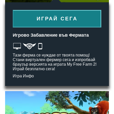
ИГРАЙ СЕГА
Игрово Забавление във Фермата
Тази ферма се нуждае от твоята помощ!
Стани виртуален фермер сега и изпробвай
браузър версията на играта My Free Farm 2!
Играй безплатно сега!
Игра Инфо