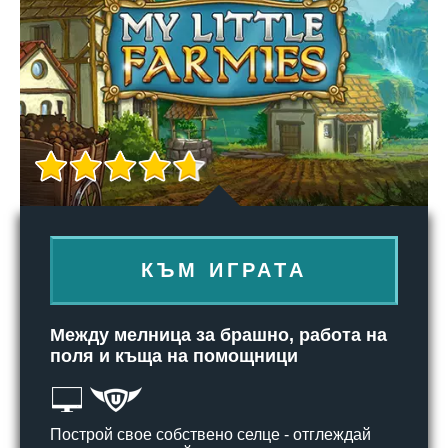
КЪМ ИГРАТА
Между мелница за брашно, работа на
поля и къща на помощници
Построй свое собствено селце - отглеждай