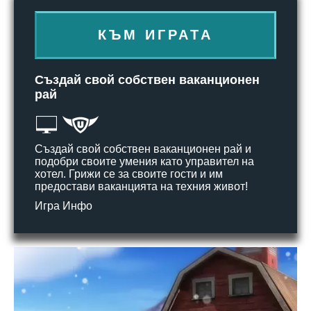
КЪМ ИГРАТА
Създай свой собствен ваканционен
рай
Създай свой собствен ваканционен рай и
подобри своите умения като управител на
хотел. Грижи се за своите гости и им
предостави ваканцията на техния живот!
Игра Инфо