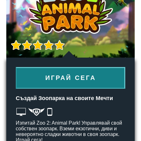
ИГРАЙ СЕГА
Създай Зоопарка на своите Мечти
Изпитай Zoo 2: Animal Park! Управлявай свой
собствен зоопарк. Вземи екзотични, диви и
невероятно сладки животни в своя зоопарк.
Играй сега!