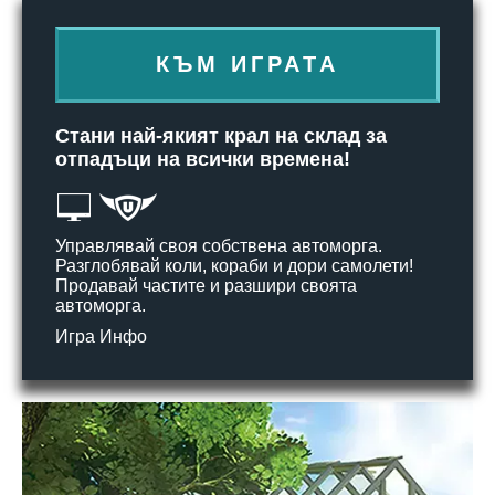
КЪМ ИГРАТА
Стани най-якият крал на склад за
отпадъци на всички времена!
Управлявай своя собствена автоморга.
Разглобявай коли, кораби и дори самолети!
Продавай частите и разшири своята
автоморга.
Игра Инфо