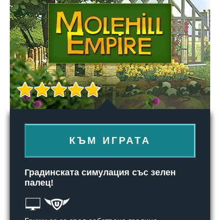
КЪМ ИГРАТА
Градинската симулация със зелен
палец!