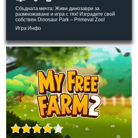
Сбъдната мечта: Живи динозаври за
размножаване и игра с тях! Изградете свой
собствен Dinosaur Park – Primeval Zoo!
Игра Инфо