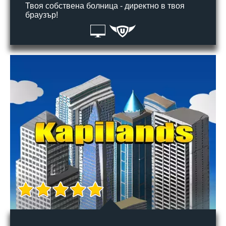
Твоя собствена болница - директно в твоя
браузър!