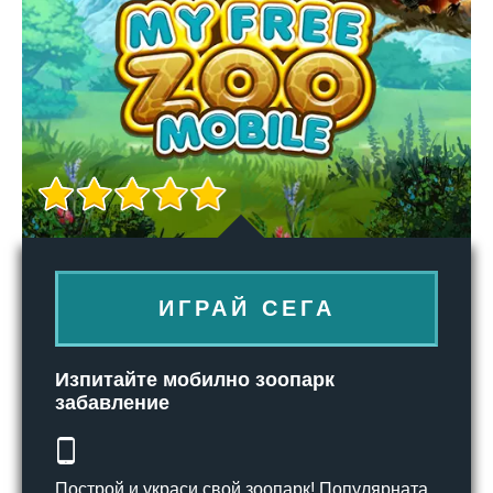
ИГРАЙ СЕГА
Изпитайте мобилно зоопарк
забавление
Построй и украси свой зоопарк! Популярната