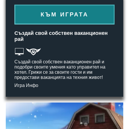
КЪМ ИГРАТА
Създай свой собствен ваканционен
рай
Създай свой собствен ваканционен рай и
подобри своите умения като управител на
хотел. Грижи се за своите гости и им
предостави ваканцията на техния живот!
Игра Инфо