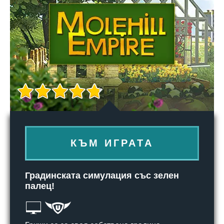
КЪМ ИГРАТА
Градинската симулация със зелен
палец!