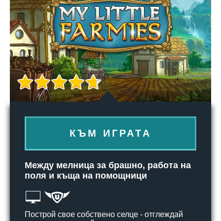
КЪМ ИГРАТА
Между мелница за брашно, работа на
поля и къща на помощници
Построй свое собствено селце - отглеждай