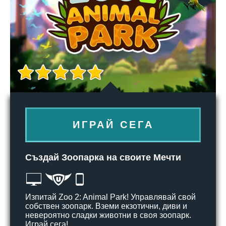
ИГРАЙ СЕГА
Създай Зоопарка на своите Мечти
Изпитай Zoo 2: Animal Park! Управлявай свой
собствен зоопарк. Вземи екзотични, диви и
невероятно сладки животни в своя зоопарк.
Играй сега!