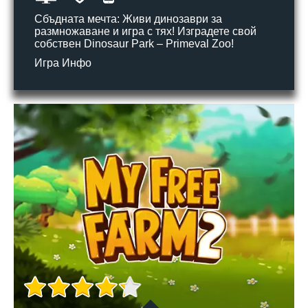
Сбъдната мечта: Живи динозаври за
размножаване и игра с тях! Изградете свой
собствен Dinosaur Park – Primeval Zoo!
Игра Инфо