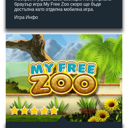
браузър игра My Free Zoo скоро ще бъде
достъпна като отделна мобилна игра.
Игра Инфо