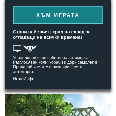
КЪМ ИГРАТА
Стани най-якият крал на склад за
отпадъци на всички времена!
Управлявай своя собствена автоморга.
Разглобявай коли, кораби и дори самолети!
Продавай частите и разшири своята
автоморга.
Игра Инфо