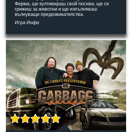
Ферма, ще култивираш свой посиви, ще се
грижиш за животни и ще изпълняваш
вълнуващи предизвикателства.
Игра Инфо