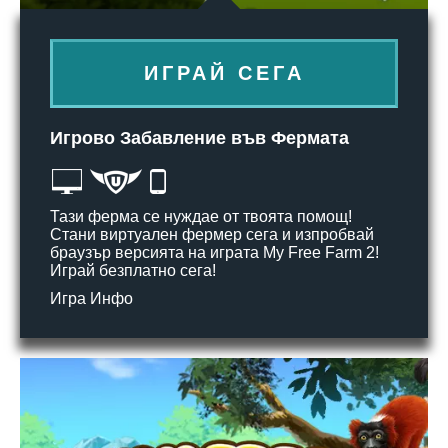
ИГРАЙ СЕГА
Игрово Забавление във Фермата
Тази ферма се нуждае от твоята помощ!
Стани виртуален фермер сега и изпробвай
браузър версията на играта My Free Farm 2!
Играй безплатно сега!
Игра Инфо