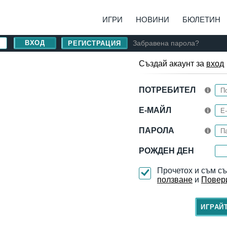
ИГРИ
НОВИНИ
БЮЛЕТИН
Забравена парола?
РЕГИСТРАЦИЯ
Създай акаунт за
вход
ПОТРЕБИТЕЛ
Е-МАЙЛ
ПАРОЛА
РОЖДЕН ДЕН
Прочетох и съм с
ползване
и
Повер