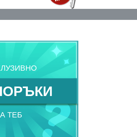
КЛУЗИВНО
ПОРЪКИ
А ТЕБ