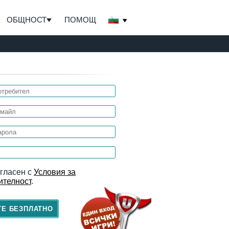
ОБЩНОСТ
ПОМОЩ
ъгласен с
Условия за
ителност
.