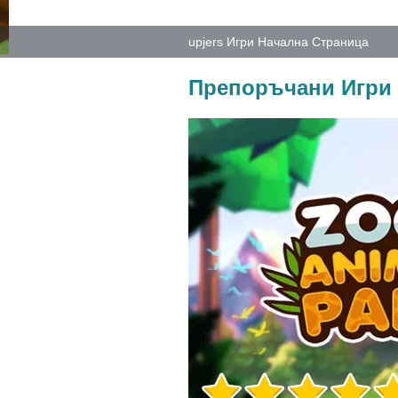
upjers Игри Начална Страница
Препоръчани Игри