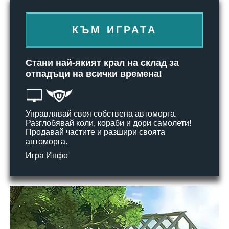
КЪМ ИГРАТА
Стани най-якият крал на склад за
отпадъци на всички времена!
Управлявай своя собствена автоморга.
Разглобявай коли, кораби и дори самолети!
Продавай частите и разшири своята
автоморга.
Игра Инфо