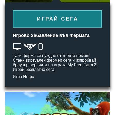
ИГРАЙ СЕГА
Игрово Забавление във Фермата
Тази ферма се нуждае от твоята помощ!
Стани виртуален фермер сега и изпробвай
браузър версията на играта My Free Farm 2!
Играй безплатно сега!
Игра Инфо