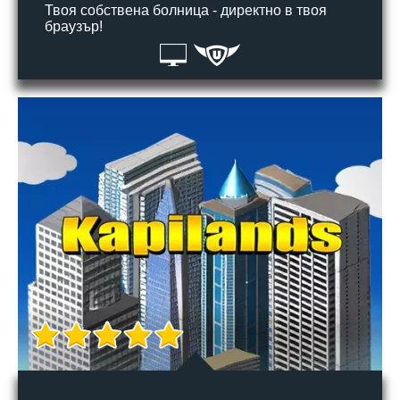
Твоя собствена болница - директно в твоя
браузър!