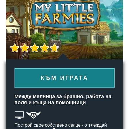
КЪМ ИГРАТА
Между мелница за брашно, работа на
поля и къща на помощници
Построй свое собствено селце - отглеждай