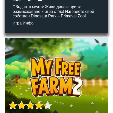
Сбъдната мечта: Живи динозаври за
размножаване и игра с тях! Изградете свой
собствен Dinosaur Park – Primeval Zoo!
Игра Инфо