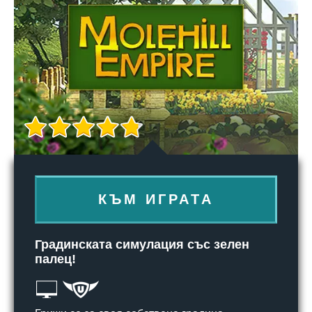
КЪМ ИГРАТА
Градинската симулация със зелен
палец!