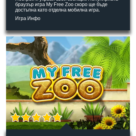
браузър игра My Free Zoo скоро ще бъде
достъпна като отделна мобилна игра.
Игра Инфо