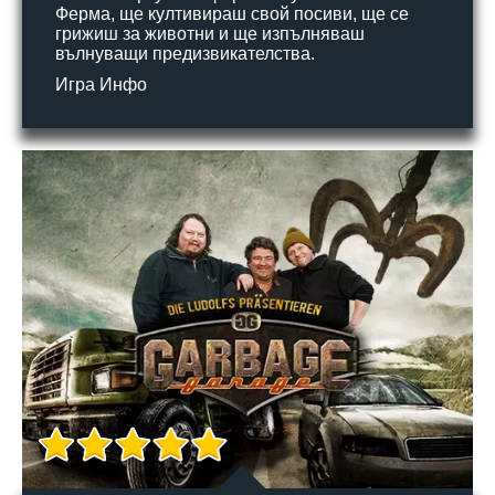
Ферма, ще култивираш свой посиви, ще се
грижиш за животни и ще изпълняваш
вълнуващи предизвикателства.
Игра Инфо