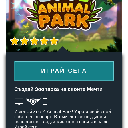
ИГРАЙ СЕГА
Създай Зоопарка на своите Мечти
Изпитай Zoo 2: Animal Park! Управлявай свой
собствен зоопарк. Вземи екзотични, диви и
невероятно сладки животни в своя зоопарк.
Играй сега!