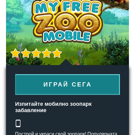
ИГРАЙ СЕГА
Изпитайте мобилно зоопарк
забавление
Построй и украси свой зоопарк! Популярната