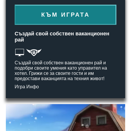
КЪМ ИГРАТА
Създай свой собствен ваканционен
рай
Създай свой собствен ваканционен рай и
подобри своите умения като управител на
хотел. Грижи се за своите гости и им
предостави ваканцията на техния живот!
Игра Инфо