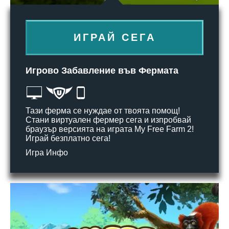
ИГРАЙ СЕГА
Игрово Забавление във Фермата
Тази ферма се нуждае от твоята помощ!
Стани виртуален фермер сега и изпробвай
браузър версията на играта My Free Farm 2!
Играй безплатно сега!
Игра Инфо