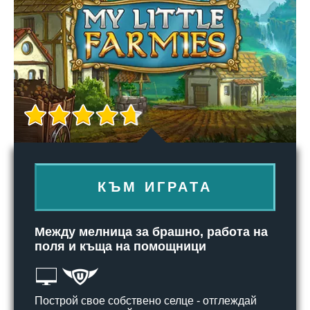
КЪМ ИГРАТА
Между мелница за брашно, работа на
поля и къща на помощници
Построй свое собствено селце - отглеждай