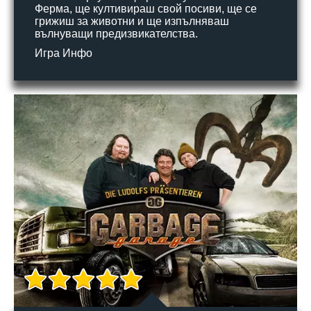
Ферма, ще култивираш свой посиви, ще се
грижиш за животни и ще изпълняваш
вълнуващи предизвикателства.
Игра Инфо