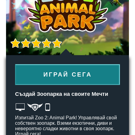
ИГРАЙ СЕГА
Създай Зоопарка на своите Мечти
Изпитай Zoo 2: Animal Park! Управлявай свой
собствен зоопарк. Вземи екзотични, диви и
невероятно сладки животни в своя зоопарк.
Играй сега!