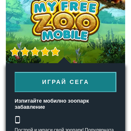
ИГРАЙ СЕГА
Изпитайте мобилно зоопарк
забавление
Построй и украси свой зоопарк! Популярната