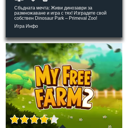
Сбъдната мечта: Живи динозаври за
размножаване и игра с тях! Изградете свой
собствен Dinosaur Park – Primeval Zoo!
Игра Инфо