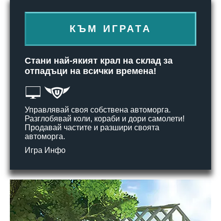
КЪМ ИГРАТА
Стани най-якият крал на склад за
отпадъци на всички времена!
Управлявай своя собствена автоморга.
Разглобявай коли, кораби и дори самолети!
Продавай частите и разшири своята
автоморга.
Игра Инфо