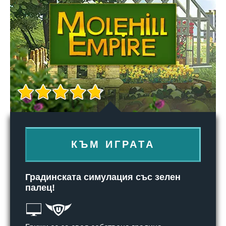
КЪМ ИГРАТА
Градинската симулация със зелен
палец!