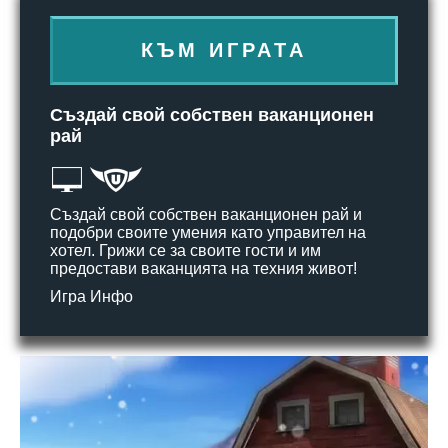
КЪМ ИГРАТА
Създай свой собствен ваканционен
рай
Създай свой собствен ваканционен рай и
подобри своите умения като управител на
хотел. Грижи се за своите гости и им
предостави ваканцията на техния живот!
Игра Инфо