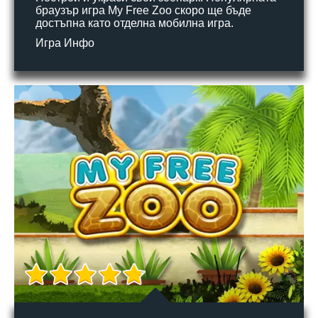
браузър игра My Free Zoo скоро ще бъде
достъпна като отделна мобилна игра.
Игра Инфо