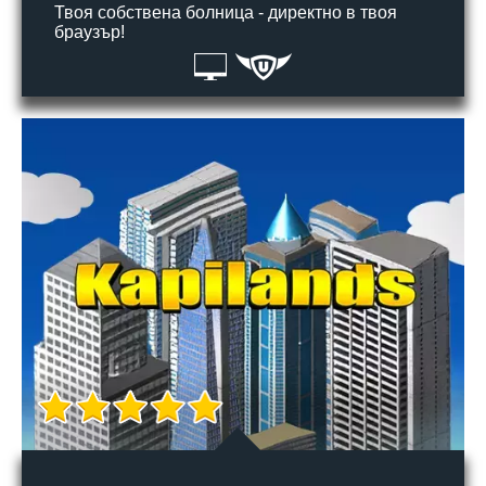
Твоя собствена болница - директно в твоя
браузър!