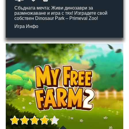
Сбъдната мечта: Живи динозаври за
размножаване и игра с тях! Изградете свой
собствен Dinosaur Park – Primeval Zoo!
Игра Инфо