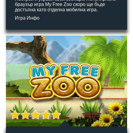
браузър игра My Free Zoo скоро ще бъде
достъпна като отделна мобилна игра.
Игра Инфо