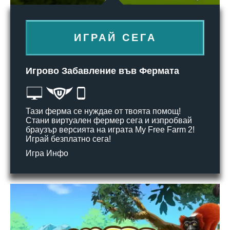
ИГРАЙ СЕГА
Игрово Забавление във Фермата
Тази ферма се нуждае от твоята помощ!
Стани виртуален фермер сега и изпробвай
браузър версията на играта My Free Farm 2!
Играй безплатно сега!
Игра Инфо