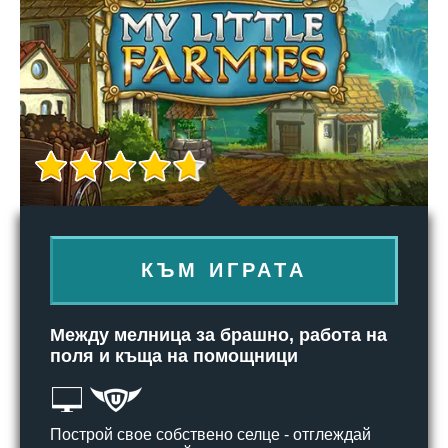
КЪМ ИГРАТА
Между мелница за брашно, работа на
поля и къща на помощници
Построй свое собствено селце - отглеждай