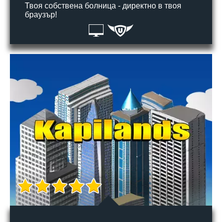
Твоя собствена болница - директно в твоя
браузър!