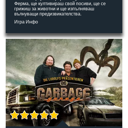
Ферма, ще култивираш свой посиви, ще се
грижиш за животни и ще изпълняваш
вълнуващи предизвикателства.
Игра Инфо