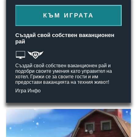
КЪМ ИГРАТА
Създай свой собствен ваканционен
рай
Създай свой собствен ваканционен рай и
подобри своите умения като управител на
хотел. Грижи се за своите гости и им
предостави ваканцията на техния живот!
Игра Инфо