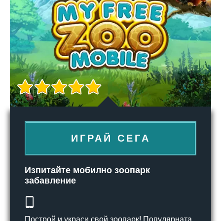
ИГРАЙ СЕГА
Изпитайте мобилно зоопарк
забавление
Построй и украси свой зоопарк! Популярната