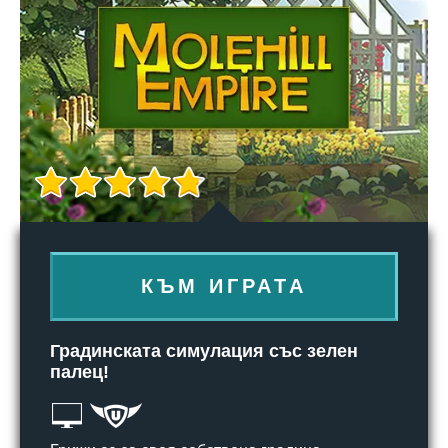
КЪМ ИГРАТА
Градинската симулация със зелен
палец!