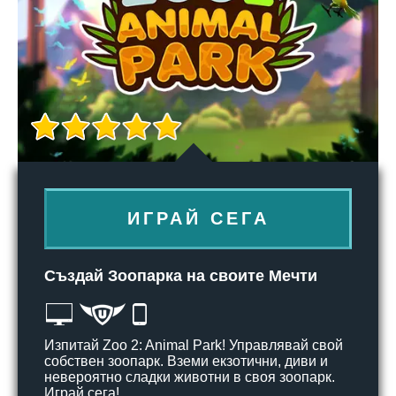
ИГРАЙ СЕГА
Създай Зоопарка на своите Мечти
Изпитай Zoo 2: Animal Park! Управлявай свой
собствен зоопарк. Вземи екзотични, диви и
невероятно сладки животни в своя зоопарк.
Играй сега!