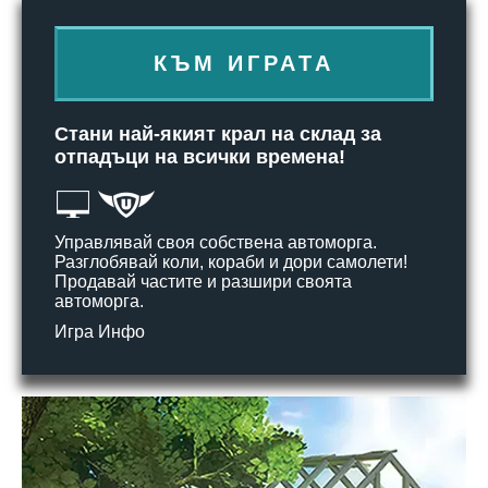
КЪМ ИГРАТА
Стани най-якият крал на склад за
отпадъци на всички времена!
Управлявай своя собствена автоморга.
Разглобявай коли, кораби и дори самолети!
Продавай частите и разшири своята
автоморга.
Игра Инфо