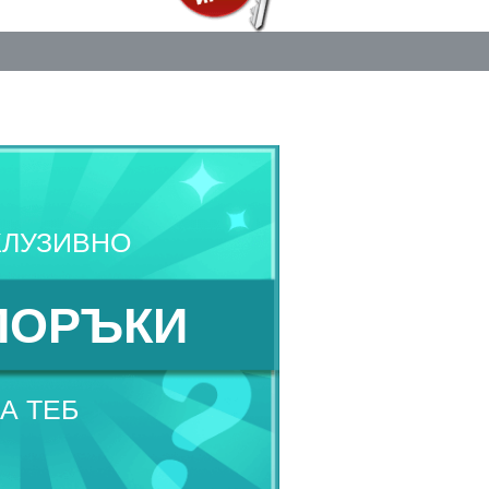
КЛУЗИВНО
ПОРЪКИ
А ТЕБ