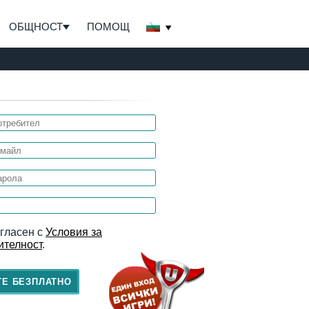
ОБЩНОСТ
ПОМОЩ
ъгласен с
Условия за
ителност
.