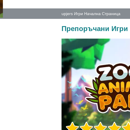
upjers Игри Начална Страница
Препоръчани Игри