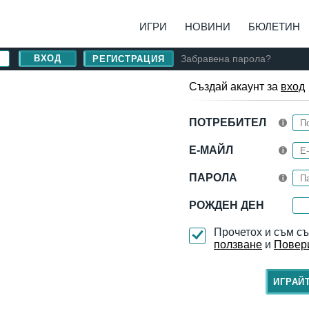
ИГРИ
НОВИНИ
БЮЛЕТИН
Забравена парола?
РЕГИСТРАЦИЯ
Създай акаунт за
вход
ПОТРЕБИТЕЛ
Е-МАЙЛ
ПАРОЛА
РОЖДЕН ДЕН
Прочетох и съм с
ползване
и
Повер