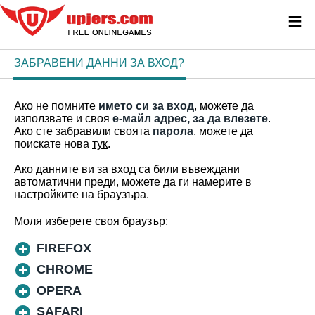
≡
ЗАБРАВЕНИ ДАННИ ЗА ВХОД?
Ако не помните
името си за вход
, можете да
използвате и своя
е-майл адрес, за да влезете
.
Ако сте забравили своята
парола
, можете да
поискате нова
тук
.
Ако данните ви за вход са били въвеждани
автоматични преди, можете да ги намерите в
настройките на браузъра.
Моля изберете своя браузър:
FIREFOX
CHROME
OPERA
SAFARI