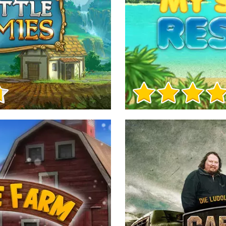
Игра Инфо