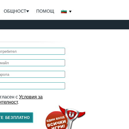
ОБЩНОСТ
ПОМОЩ
ъгласен с
Условия за
ителност
.