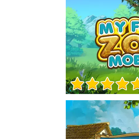
Игра Инфо