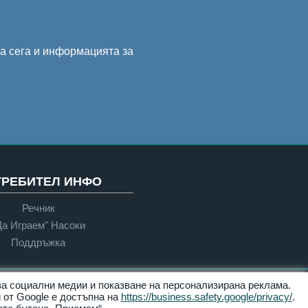
на сега и информацията за
ТРЕБИТЕЛ ИНФО
Речник
Да Играем" Насоки
Поддръжка
 за социални медии и показване на персонализирана реклама.
Достъпност
 от Google е достъпна на
https://business.safety.google/privacy/
.