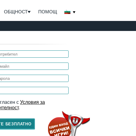
ОБЩНОСТ
ПОМОЩ
ъгласен с
Условия за
ителност
.