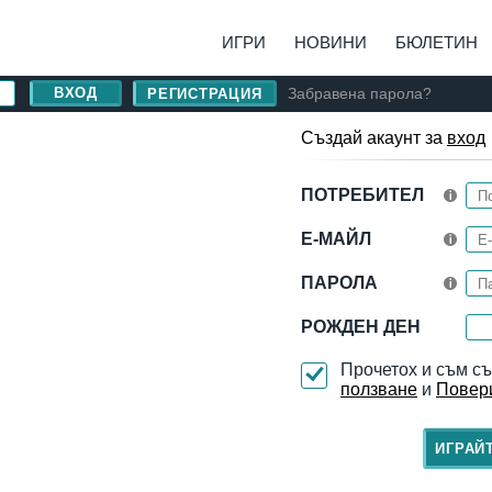
ИГРИ
НОВИНИ
БЮЛЕТИН
Забравена парола?
РЕГИСТРАЦИЯ
Създай акаунт за
вход
ПОТРЕБИТЕЛ
Е-МАЙЛ
ПАРОЛА
РОЖДЕН ДЕН
Прочетох и съм с
ползване
и
Повер