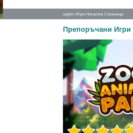
upjers Игри Начална Страница
Препоръчани Игри