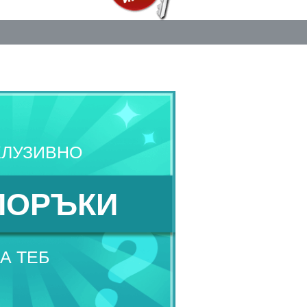
КЛУЗИВНО
ПОРЪКИ
А ТЕБ